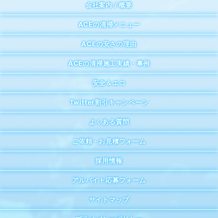
会社案内 / 概要
ACEの清掃メニュー
ACEの安さの理由
ACEの清掃施工実績・事例
安全＆エコ
Twitter割引キャンペーン
よくある質問
ご依頼・お見積フォーム
採用情報
アルバイト応募フォーム
サイトマップ