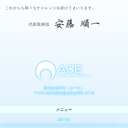
これからも様々なチャレンジを続けてまいります。
代表取締役
株式会社ACE（エース）
〒115-0045東京都北区赤羽2-47-8
ホーム