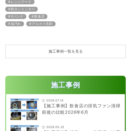
レンジフード
防火シャッター
Vバンク
飲食店
油汚れ
アルカリ洗剤
施工事例一覧を見る
施工事例
2026.07.14
【施工事例】飲食店の排気ファン清掃
前後の比較2026年6月
2026.05.22