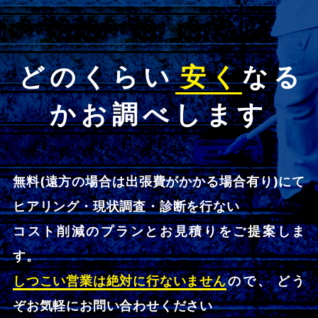
どのくらい
安く
なる
かお調べします
無料(遠方の場合は出張費がかかる場合有り)にて
ヒアリング・現状調査・診断を行ない
コスト削減のプランとお見積りをご提案しま
す。
しつこい営業は絶対に行ないません
ので、 どう
ぞお気軽にお問い合わせください