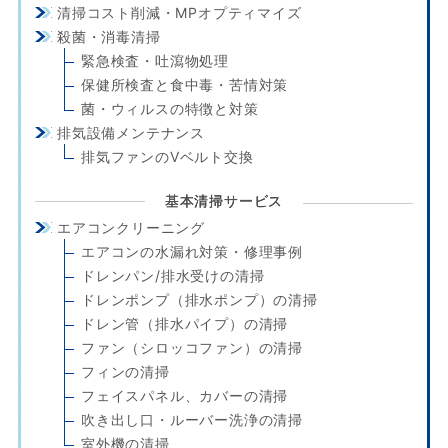
清掃コスト削減・MPオプティマイズ
殺菌・消毒清掃
緊急検査・吐瀉物処理
保健所検査と食中毒・苦情対策
菌・ウィルスの特徴と対策
排気設備メンテナンス
排気ファンのVベルト交換
基本清掃サービス
エアコンクリーニング
エアコンの水漏れ対策・修理事例
ドレンパン/排水受けの清掃
ドレンポンプ（排水ポンプ）の清掃
ドレン管（排水パイプ）の清掃
ファン（シロッコファン）の清掃
フィンの清掃
フェイスパネル、カバーの清掃
吹き出し口・ルーバー洗浄の清掃
室外機の清掃