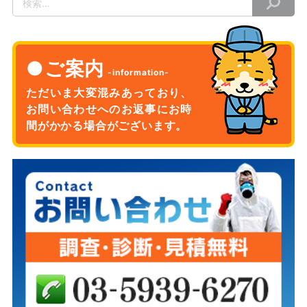
索
ご案内
ただいま大変混みあっており、
お問い合わせへのお返事に
お時
間がかかる場合がございます。