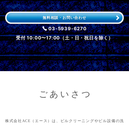
無料相談・お問い合わせ
03-5939-6270
受付 10:00〜17:00（土・日・祝日を除く）
ごあいさつ
株式会社ACE（エース）は、ビルクリーニングやビル設備の洗