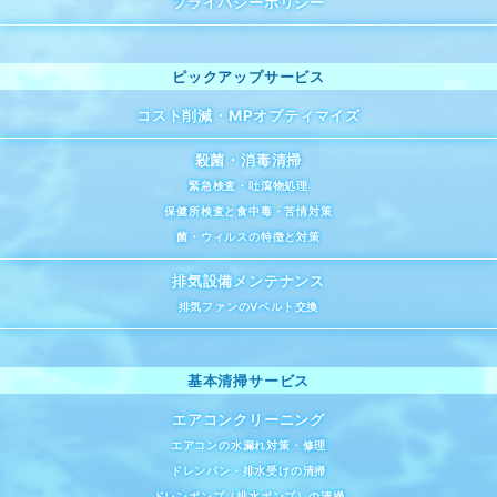
プライバシーポリシー
コスト削減・MPオプティマイズ
殺菌・消毒清掃
緊急検査・吐瀉物処理
保健所検査と食中毒・苦情対策
菌・ウィルスの特徴と対策
排気設備メンテナンス
排気ファンのVベルト交換
エアコンクリーニング
エアコンの水漏れ対策・修理
ドレンパン・排水受けの清掃
ドレンポンプ（排水ポンプ）の清掃