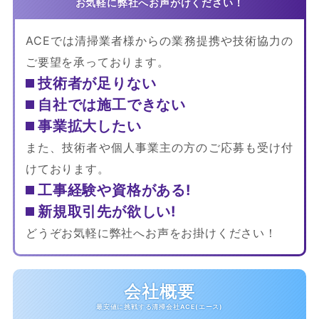
ACEでは清掃業者様からの業務提携や技術協力の
ご要望を承っております。
技術者が足りない
自社では施工できない
事業拡大したい
また、技術者や個人事業主の方のご応募も受け付
けております。
工事経験や資格がある!
新規取引先が欲しい!
どうぞお気軽に弊社へお声をお掛けください！
会社概要