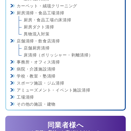
カーペット・絨毯クリーニング
厨房清掃・食品工場清掃
厨房・食品工場の床清掃
厨房ダクト清掃
異物混入対策
店舗清掃・飲食店清掃
店舗厨房清掃
床清掃（ポリッシャー・剥離清掃）
事務所・オフィス清掃
病院・介護施設清掃
学校・教室・塾清掃
スポーツ施設・ジム清掃
アミューズメント・イベント施設清掃
工場清掃
その他の施設・建物
同業者様へ