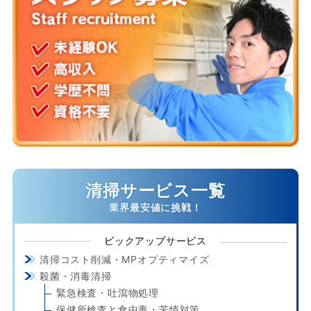
清掃サービス一覧
ピックアップサービス
清掃コスト削減・MPオプティマイズ
殺菌・消毒清掃
緊急検査・吐瀉物処理
保健所検査と食中毒・苦情対策