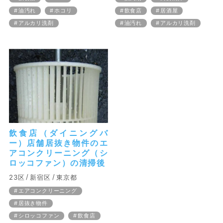
油汚れ
ホコリ
飲食店
居酒屋
アルカリ洗剤
油汚れ
アルカリ洗剤
飲食店（ダイニングバ
ー）店舗居抜き物件のエ
アコンクリーニング（シ
ロッコファン）の清掃後
23区
新宿区
東京都
エアコンクリーニング
居抜き物件
シロッコファン
飲食店