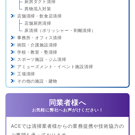
厨房ダクト清掃
異物混入対策
店舗清掃・飲食店清掃
店舗厨房清掃
床清掃（ポリッシャー・剥離清掃）
事務所・オフィス清掃
病院・介護施設清掃
学校・教室・塾清掃
スポーツ施設・ジム清掃
アミューズメント・イベント施設清掃
工場清掃
その他の施設・建物
同業者様へ
ACEでは清掃業者様からの業務提携や技術協力の
ご要望を承っております。