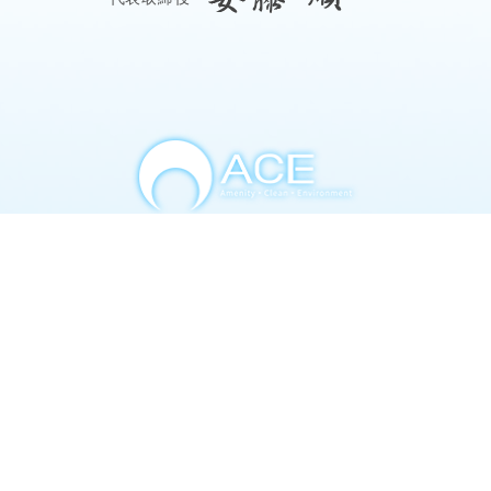
株式会社ACE（エース）
〒115-0045東京都北区赤羽2-47-8
ホーム
会社案内 / 概要
ACEの清掃メニュー