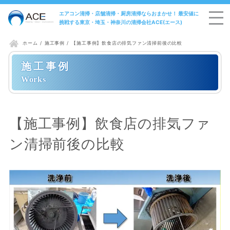
エアコン清掃・店舗清掃・厨房清掃ならおまかせ！ 最安値に
挑戦する東京・埼玉・神奈川の清掃会社ACE(エース)
施工事例
【施工事例】飲食店の排気ファン清掃前後の比較
ホーム
施工事例
【施工事例】飲食店の排気ファ
ン清掃前後の比較