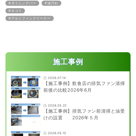
ダイニングバー
油汚れ
ホコリ
アルミフィンクリーナー
施工事例
2026.07.14
【施工事例】飲食店の排気ファン清掃
前後の比較2026年6月
2026.05.22
【施工事例】排気ファン前清掃と油受
けの設置 2026年５月
2026.05.15