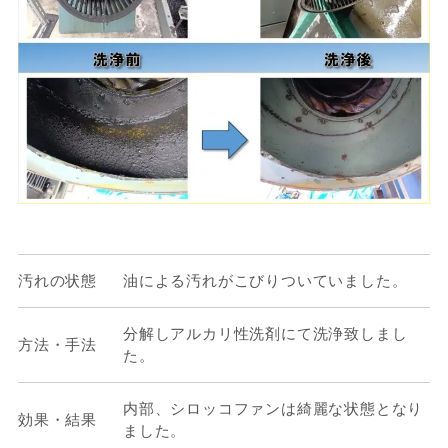
汚れの状態
油による汚れがこびりついていました。
分解しアルカリ性洗剤にて洗浄致しまし
方法・手法
た。
内部、シロッコファンは綺麗な状態となり
効果・結果
ました。