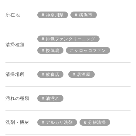
所在地
神奈川県
横浜市
排気ファンクリーニング
清掃種類
換気扇
シロッコファン
清掃場所
飲食店
居酒屋
汚れの種類
油汚れ
洗剤・機材
アルカリ洗剤
分解清掃