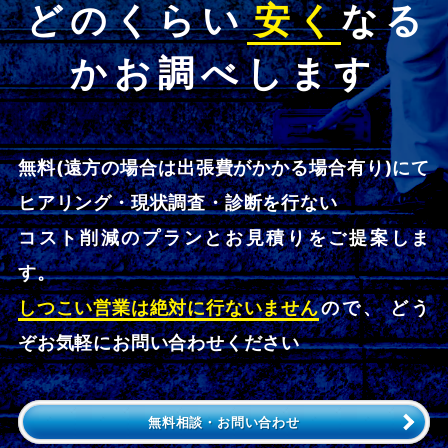
どのくらい
安く
なる
かお調べします
無料(遠方の場合は出張費がかかる場合有り)にて
ヒアリング・現状調査・診断を行ない
コスト削減のプランとお見積りをご提案しま
す。
しつこい営業は絶対に行ないません
ので、 どう
ぞお気軽にお問い合わせください
無料相談・お問い合わせ