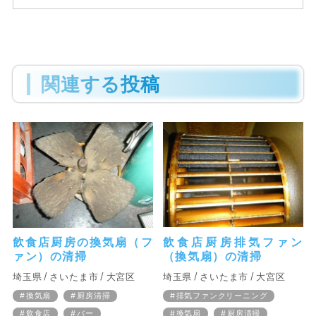
関連する投稿
飲食店厨房の換気扇（フ
飲食店厨房排気ファン
ァン）の清掃
（換気扇）の清掃
埼玉県
さいたま市
大宮区
埼玉県
さいたま市
大宮区
換気扇
厨房清掃
排気ファンクリーニング
飲食店
バー
換気扇
厨房清掃