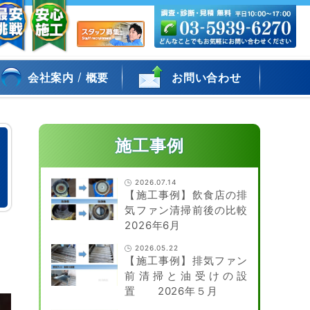
/
会社案内
概要
お問い合わせ
施工事例
2026.07.14
【施工事例】飲食店の排
気ファン清掃前後の比較
2026年6月
2026.05.22
【施工事例】排気ファン
前清掃と油受けの設
置 2026年５月