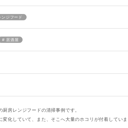
レンジフード
居酒屋
の厨房レンジフードの清掃事例です。
に変化していて、また、そこへ大量のホコリが付着していま