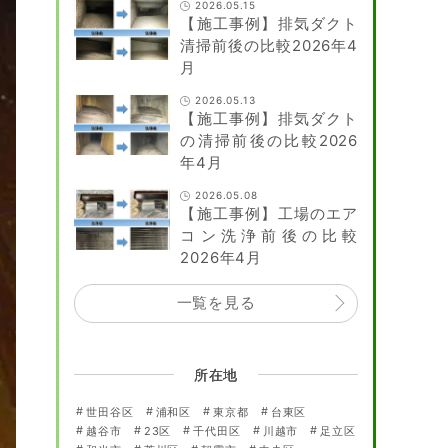
2026.05.15
【施工事例】排気ダクト
清掃前後の比較2026年4
月
2026.05.13
【施工事例】排気ダクト
の清掃前後の比較2026
年4月
2026.05.08
【施工事例】工場のエア
コン洗浄前後の比較
2026年4月
一覧を見る
所在地
世田谷区
浦和区
東京都
台東区
越谷市
23区
千代田区
川越市
足立区