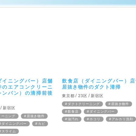
ダイニングバー）店舗
飲食店（ダイニングバー）店
件のエアコンクリーニ
居抜き物件のダクト清掃
レンパン）の清掃前後
東京都
23区
新宿区
ダクトクリーニング
居抜き物件
新宿区
飲食店
ダイニングバー
リーニング
居抜き物件
油汚れ
ホコリ
アルカリ洗剤
ダイニングバー
カビ
スライム