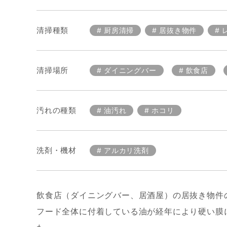
清掃種類
厨房清掃
居抜き物件
清掃場所
ダイニングバー
飲食店
汚れの種類
油汚れ
ホコリ
洗剤・機材
アルカリ洗剤
飲食店（ダイニングバー、居酒屋）の居抜き物件
フード全体に付着している油が経年により硬い膜