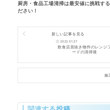
厨房・食品工場清掃は最安値に挑戦する
ださい！
新しい記事を見る
2022.01.27
飲食店居抜き物件のレンジ
ードの清掃後
施
関連する投稿