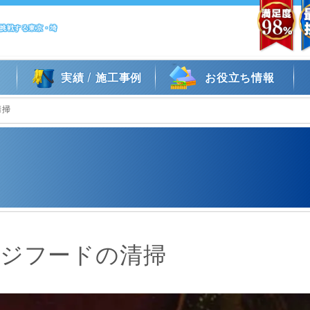
に挑戦する東京・埼
/
実績
施工事例
お役立ち情報
清掃
ンジフードの清掃