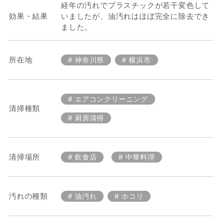
経年の汚れでプラスチックが若干変色して
効果・結果
いましたが、油汚れはほぼ完全に除去でき
ました。
所在地
神奈川県
横浜市
エアコンクリーニング
清掃種類
厨房清掃
清掃場所
飲食店
中華料理
汚れの種類
油汚れ
ホコリ