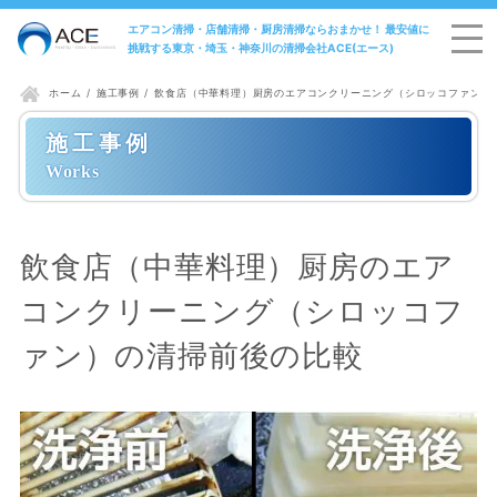
エアコン清掃・店舗清掃・厨房清掃ならおまかせ！ 最安値に
挑戦する東京・埼玉・神奈川の清掃会社ACE(エース)
施工事例
飲食店（中華料理）厨房のエアコンクリーニング（シロッコファン）
ホーム
施工事例
飲食店（中華料理）厨房のエア
コンクリーニング（シロッコフ
ァン）の清掃前後の比較