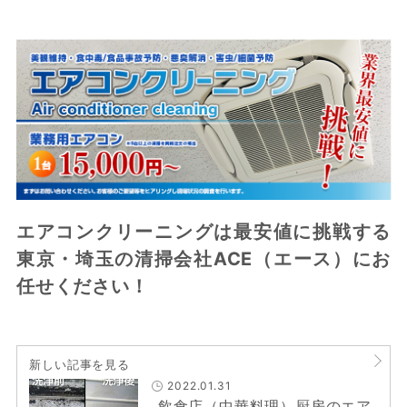
エアコンクリーニングは最安値に挑戦する
東京・埼玉の清掃会社ACE（エース）にお
任せください！
新しい記事を見る
2022.01.31
飲食店（中華料理）厨房のエア