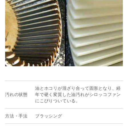
油とホコリが混ざり合って固形となり、経
汚れの状態
年で硬く変質した油汚れがシロッコファン
にこびりついている。
方法・手法
ブラッシング