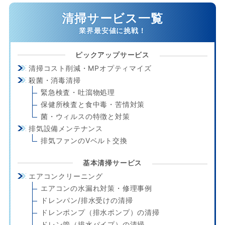
清掃サービス一覧
ピックアップサービス
清掃コスト削減・MPオプティマイズ
殺菌・消毒清掃
緊急検査・吐瀉物処理
保健所検査と食中毒・苦情対策
菌・ウィルスの特徴と対策
排気設備メンテナンス
排気ファンのVベルト交換
基本清掃サービス
エアコンクリーニング
エアコンの水漏れ対策・修理事例
ドレンパン/排水受けの清掃
ドレンポンプ（排水ポンプ）の清掃
ドレン管（排水パイプ）の清掃