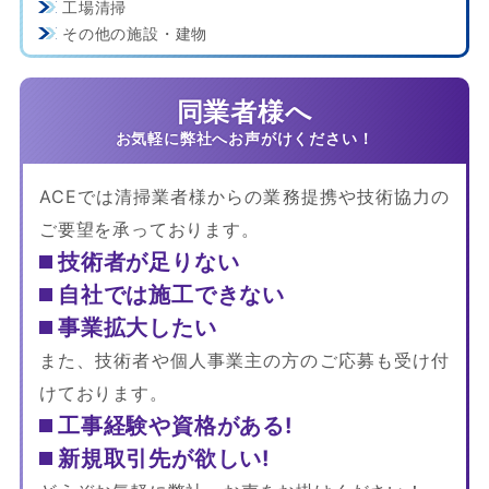
工場清掃
その他の施設・建物
同業者様へ
ACEでは清掃業者様からの業務提携や技術協力の
ご要望を承っております。
技術者が足りない
自社では施工できない
事業拡大したい
また、技術者や個人事業主の方のご応募も受け付
けております。
工事経験や資格がある!
新規取引先が欲しい!