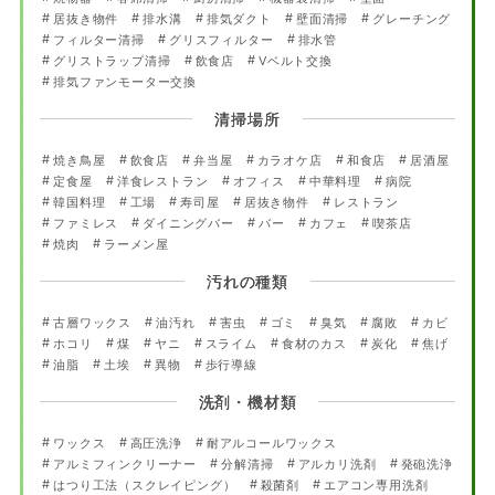
居抜き物件
排水溝
排気ダクト
壁面清掃
グレーチング
フィルター清掃
グリスフィルター
排水管
グリストラップ清掃
飲食店
Vベルト交換
排気ファンモーター交換
清掃場所
焼き鳥屋
飲食店
弁当屋
カラオケ店
和食店
居酒屋
定食屋
洋食レストラン
オフィス
中華料理
病院
韓国料理
工場
寿司屋
居抜き物件
レストラン
ファミレス
ダイニングバー
バー
カフェ
喫茶店
焼肉
ラーメン屋
汚れの種類
古層ワックス
油汚れ
害虫
ゴミ
臭気
腐敗
カビ
ホコリ
煤
ヤニ
スライム
食材のカス
炭化
焦げ
油脂
土埃
異物
歩行導線
洗剤・機材類
ワックス
高圧洗浄
耐アルコールワックス
アルミフィンクリーナー
分解清掃
アルカリ洗剤
発砲洗浄
はつり工法（スクレイピング）
殺菌剤
エアコン専用洗剤