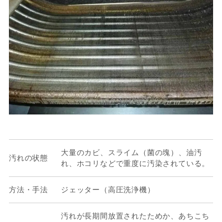
大量のカビ、スライム（菌の塊）、油汚
汚れの状態
れ、ホコリなどで重度に汚染されている。
方法・手法
ジェッター（高圧洗浄機）
汚れが長期間放置されたためか、あちこち