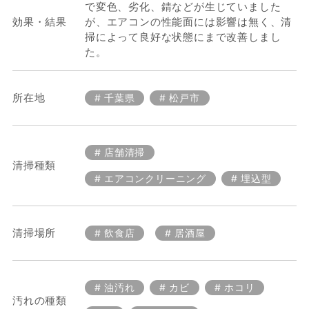
で変色、劣化、錆などが生じていました
効果・結果
が、エアコンの性能面には影響は無く、清
掃によって良好な状態にまで改善しまし
た。
所在地
千葉県
松戸市
店舗清掃
清掃種類
エアコンクリーニング
埋込型
清掃場所
飲食店
居酒屋
油汚れ
カビ
ホコリ
汚れの種類