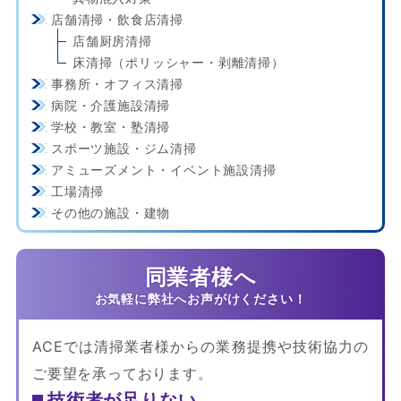
店舗清掃・飲食店清掃
店舗厨房清掃
床清掃（ポリッシャー・剥離清掃）
事務所・オフィス清掃
病院・介護施設清掃
学校・教室・塾清掃
スポーツ施設・ジム清掃
アミューズメント・イベント施設清掃
工場清掃
その他の施設・建物
同業者様へ
ACEでは清掃業者様からの業務提携や技術協力の
ご要望を承っております。
技術者が足りない