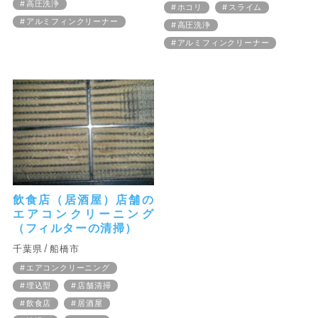
高圧洗浄
ホコリ
スライム
アルミフィンクリーナー
高圧洗浄
アルミフィンクリーナー
飲食店（居酒屋）店舗の
エアコンクリーニング
（フィルターの清掃）
千葉県
船橋市
エアコンクリーニング
埋込型
店舗清掃
飲食店
居酒屋