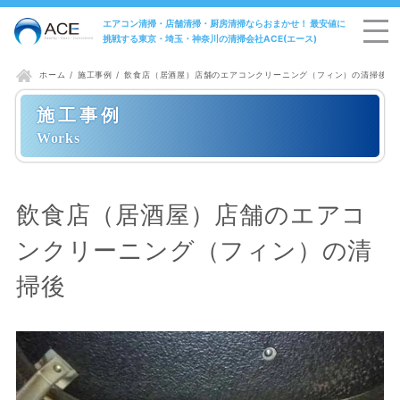
エアコン清掃・店舗清掃・厨房清掃ならおまかせ！ 最安値に
挑戦する東京・埼玉・神奈川の清掃会社ACE(エース)
施工事例
飲食店（居酒屋）店舗のエアコンクリーニング（フィン）の清掃後
ホーム
施工事例
飲食店（居酒屋）店舗のエアコ
ンクリーニング（フィン）の清
掃後