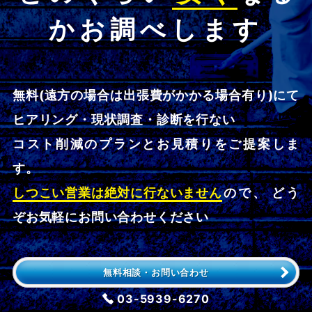
かお調べします
無料(遠方の場合は出張費がかかる場合有り)にて
ヒアリング・現状調査・診断を行ない
コスト削減のプランとお見積りをご提案しま
す。
しつこい営業は絶対に行ないません
ので、 どう
ぞお気軽にお問い合わせください
無料相談・お問い合わせ
03-5939-6270