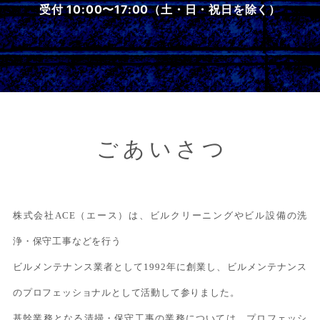
受付 10:00〜17:00（土・日・祝日を除く）
ごあいさつ
株式会社ACE（エース）は、ビルクリーニングやビル設備の洗
浄・保守工事などを行う
ビルメンテナンス業者として1992年に創業し、ビルメンテナンス
のプロフェッショナルとして活動して参りました。
基幹業務となる清掃・保守工事の業務については、プロフェッシ