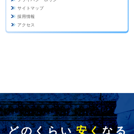
サイトマップ
採用情報
アクセス
どのくらい
安く
なる