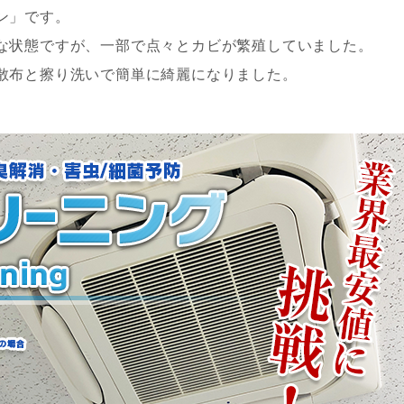
ン」です。
な状態ですが、一部で点々とカビが繁殖していました。
散布と擦り洗いで簡単に綺麗になりました。