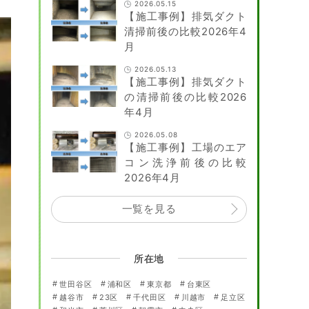
2026.05.15
【施工事例】排気ダクト
清掃前後の比較2026年4
月
2026.05.13
【施工事例】排気ダクト
の清掃前後の比較2026
年4月
2026.05.08
【施工事例】工場のエア
コン洗浄前後の比較
2026年4月
一覧を見る
所在地
世田谷区
浦和区
東京都
台東区
越谷市
23区
千代田区
川越市
足立区