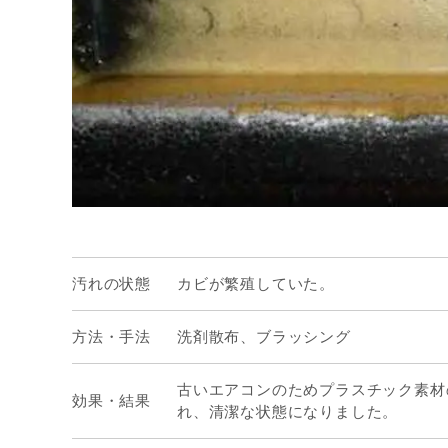
汚れの状態
カビが繁殖していた。
方法・手法
洗剤散布、ブラッシング
古いエアコンのためプラスチック素材
効果・結果
れ、清潔な状態になりました。