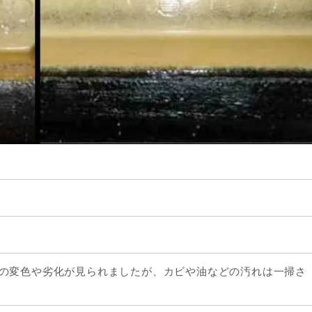
の変色や劣化が見られましたが、カビや油などの汚れは一掃さ