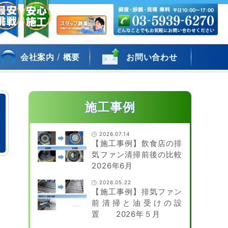
/
会社案内
概要
お問い合わせ
施工事例
2026.07.14
【施工事例】飲食店の排
気ファン清掃前後の比較
2026年6月
2026.05.22
【施工事例】排気ファン
前清掃と油受けの設
置 2026年５月