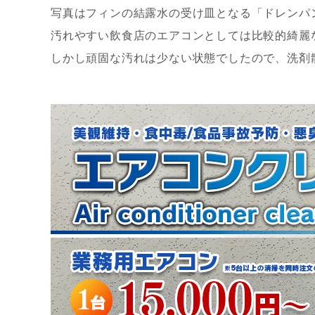
写真はフィンの結露水の受け皿となる「ドレンパ
汚れやすい飲食店のエアコンとしては比較的綺麗
しかし頑固な汚れは少ない状態でしたので、洗剤