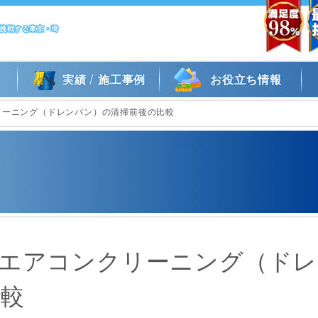
に挑戦する東京・埼
/
実績
施工事例
お役立ち情報
リーニング（ドレンパン）の清掃前後の比較
のエアコンクリーニング（ドレ
比較