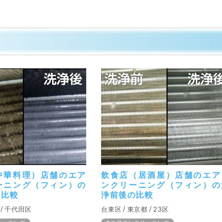
中華料理）店舗のエア
飲食店（居酒屋）店舗のエア
ーニング（フィン）の
ンクリーニング（フィン）の
の比較
浄前後の比較
千代田区
台東区
東京都
23区