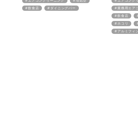
エアコンクリーニング
埋込型
エアコンク
飲食店
ダイニングバー
業務用エア
飲食店
ホコリ
アルミフィ