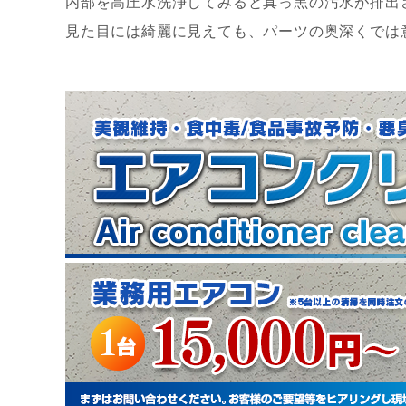
内部を高圧水洗浄してみると真っ黒の汚水が排出
見た目には綺麗に見えても、パーツの奥深くでは