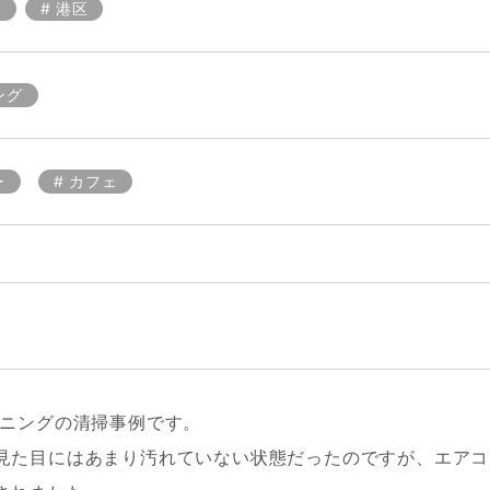
区
港区
ング
ー
カフェ
ーニングの清掃事例です。
見た目にはあまり汚れていない状態だったのですが、エアコ