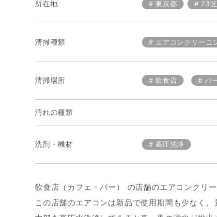
所在地
東京都
23
清掃種類
エアコンクリーニ
清掃場所
飲食店
バ
汚れの種類
洗剤・機材
高圧洗浄
飲食店（カフェ・バー） の店舗のエアコンクリ
この店舗のエアコンは新品で使用期間も少なく、