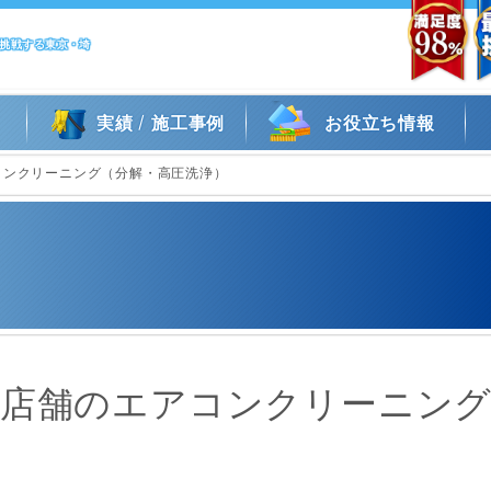
に挑戦する東京・埼
/
実績
施工事例
お役立ち情報
コンクリーニング（分解・高圧洗浄）
）店舗のエアコンクリーニン