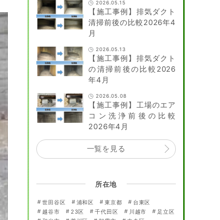
2026.05.15
【施工事例】排気ダクト
清掃前後の比較2026年4
月
2026.05.13
【施工事例】排気ダクト
の清掃前後の比較2026
年4月
2026.05.08
【施工事例】工場のエア
コン洗浄前後の比較
2026年4月
一覧を見る
所在地
世田谷区
浦和区
東京都
台東区
越谷市
23区
千代田区
川越市
足立区