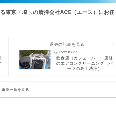
る東京・埼玉の清掃会社ACE（エース）にお任
過去の記事を見る
2022.02.04
舗
飲食店（カフェ・バー）店舗
フ
のエアコンクリーニング（パ
ーツの高圧洗浄）
工事例一覧を見る