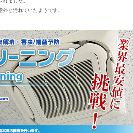
されました。
意外と汚れていたようです。