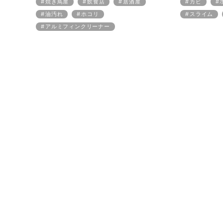
焼き鳥屋
飲食店
居酒屋
カビ
油汚れ
ホコリ
スライム
アルミフィンクリーナー