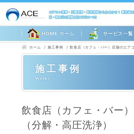
エアコン清掃・店舗清掃・厨房清掃ならおまかせ！ 最安値
玉・神奈川の清掃会社ACE(エース)
HOME ホーム
サービス一覧
ホーム
施工事例
飲食店（カフェ・バー）店舗のエア
施工事例
飲食店（カフェ・バー
（分解・高圧洗浄）