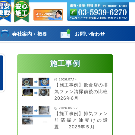
/
会社案内
概要
お問い合わせ
施工事例
2026.07.14
【施工事例】飲食店の排
気ファン清掃前後の比較
2026年6月
グ
2026.05.22
【施工事例】排気ファン
前清掃と油受けの設
置 2026年５月