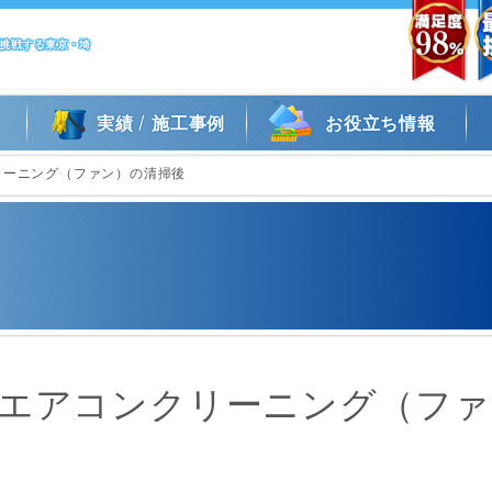
に挑戦する東京・埼
/
実績
施工事例
お役立ち情報
リーニング（ファン）の清掃後
のエアコンクリーニング（ファ