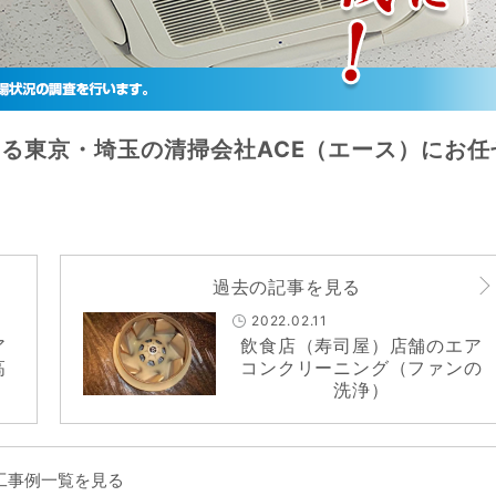
る東京・埼玉の清掃会社ACE（エース）にお任
過去の記事を見る
2022.02.11
ア
飲食店（寿司屋）店舗のエア
高
コンクリーニング（ファンの
洗浄）
工事例一覧を見る