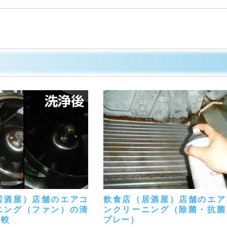
居酒屋）店舗のエアコ
飲食店（居酒屋）店舗のエア
ニング（ファン）の清
ンクリーニング（除菌・抗菌
比較
プレー）