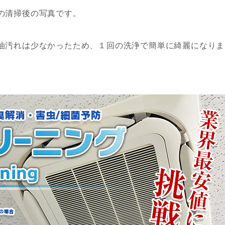
の清掃後の写真です。
油汚れは少なかったため、１回の洗浄で簡単に綺麗になりま