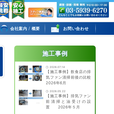
/
会社案内
概要
お問い合わせ
施工事例
2026.07.14
【施工事例】飲食店の排
気ファン清掃前後の比較
2026年6月
2026.05.22
【施工事例】排気ファン
前清掃と油受けの設
置 2026年５月