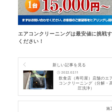
エアコンクリーニングは最安値に挑戦す
ください！
新しい記事を見る
2022.02.11
飲食店（寿司屋）店舗のエ
コンクリーニング（分解・
圧洗浄）
施