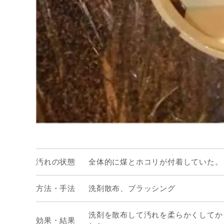
汚れの状態
全体的に煤とホコリが付着していた。
方法・手法
洗剤散布、ブラッシング
洗剤を散布して汚れを柔らかくしてか
効果・結果