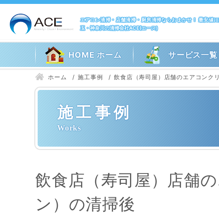
エアコン清掃・店舗清掃・厨房清掃ならおまかせ！ 最安値
玉・神奈川の清掃会社ACE(エース)
HOME ホーム
サービス一覧
ホーム
施工事例
飲食店（寿司屋）店舗のエアコンク
施工事例
飲食店（寿司屋）店舗
ン）の清掃後