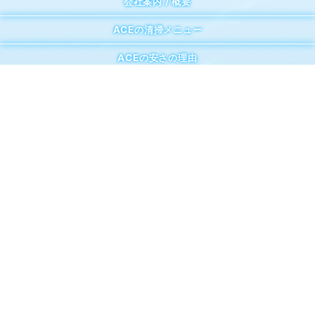
会社案内 / 概要
ACEの清掃メニュー
ACEの安さの理由
ACEの清掃施工実績・事例
安全＆エコ
Twitter割引キャンペーン
よくある質問
ご依頼・お見積フォーム
採用情報
アルバイト応募フォーム
サイトマップ
プライバシーポリシー