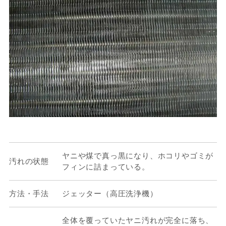
ヤニや煤で真っ黒になり、ホコリやゴミが
汚れの状態
フィンに詰まっている。
方法・手法
ジェッター（高圧洗浄機）
全体を覆っていたヤニ汚れが完全に落ち、