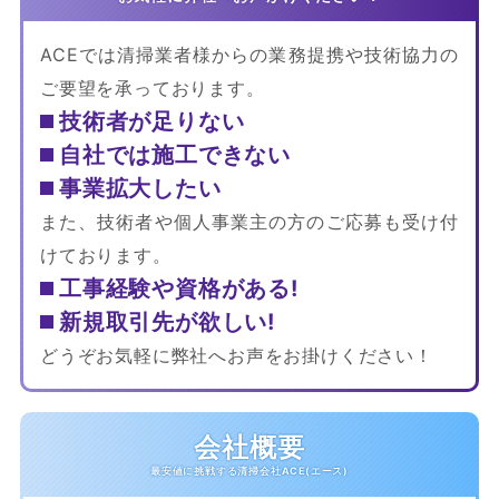
ACEでは清掃業者様からの業務提携や技術協力の
ご要望を承っております。
技術者が足りない
自社では施工できない
事業拡大したい
また、技術者や個人事業主の方のご応募も受け付
けております。
工事経験や資格がある!
新規取引先が欲しい!
どうぞお気軽に弊社へお声をお掛けください！
会社概要