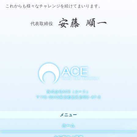
これからも様々なチャレンジを続けてまいります。
代表取締役
株式会社ACE（エース）
〒115-0045東京都北区赤羽2-47-8
ホーム