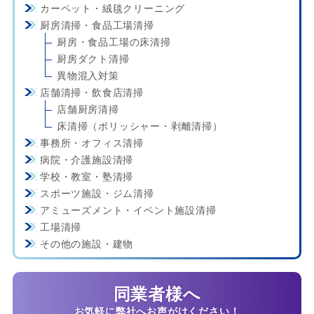
カーペット・絨毯クリーニング
厨房清掃・食品工場清掃
厨房・食品工場の床清掃
厨房ダクト清掃
異物混入対策
店舗清掃・飲食店清掃
店舗厨房清掃
床清掃（ポリッシャー・剥離清掃）
事務所・オフィス清掃
病院・介護施設清掃
学校・教室・塾清掃
スポーツ施設・ジム清掃
アミューズメント・イベント施設清掃
工場清掃
その他の施設・建物
同業者様へ