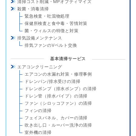
清掃コスト削減・MPオプティマイズ
殺菌・消毒清掃
緊急検査・吐瀉物処理
保健所検査と食中毒・苦情対策
菌・ウィルスの特徴と対策
排気設備メンテナンス
排気ファンのVベルト交換
基本清掃サービス
エアコンクリーニング
エアコンの水漏れ対策・修理事例
ドレンパン/排水受けの清掃
ドレンポンプ（排水ポンプ）の清掃
ドレン管（排水パイプ）の清掃
ファン（シロッコファン）の清掃
フィンの清掃
フェイスパネル、カバーの清掃
吹き出し口・ルーバー洗浄の清掃
室外機の清掃