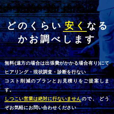
どのくらい
安く
なる
かお調べします
無料(遠方の場合は出張費がかかる場合有り)にて
ヒアリング・現状調査・診断を行ない
コスト削減のプランとお見積りをご提案しま
す。
しつこい営業は絶対に行ないません
ので、 どう
ぞお気軽にお問い合わせください