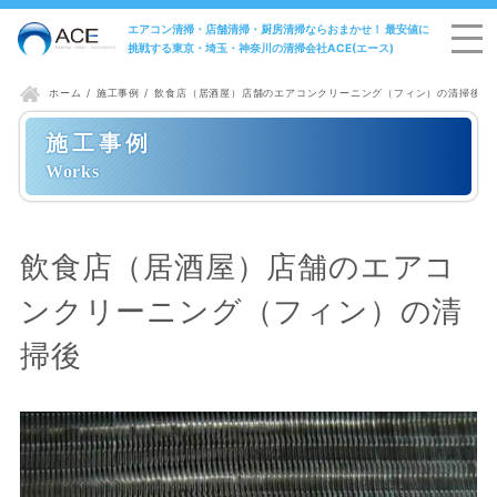
エアコン清掃・店舗清掃・厨房清掃ならおまかせ！ 最安値に
挑戦する東京・埼玉・神奈川の清掃会社ACE(エース)
施工事例
飲食店（居酒屋）店舗のエアコンクリーニング（フィン）の清掃後
ホーム
施工事例
飲食店（居酒屋）店舗のエアコ
ンクリーニング（フィン）の清
掃後