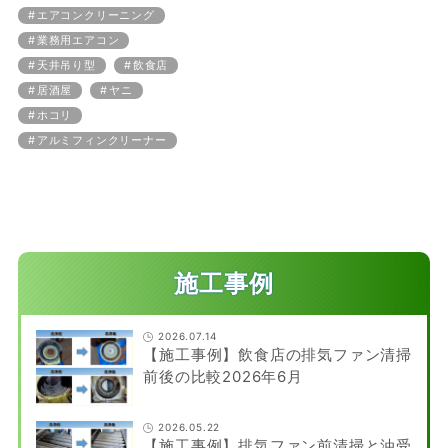
エアコンクリーニング
業務用エアコン
天井吊り型
飲食店
居酒屋
ヤニ
ホコリ
アルミフィンクリーナー
施工事例
2026.07.14
【施工事例】飲食店の排気ファン清掃
前後の比較2026年6月
2026.05.22
【施工事例】排気ファン前清掃と油受