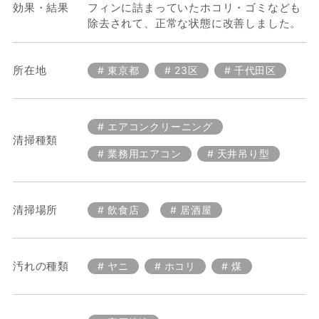
効果・結果
フィンに詰まっていたホコリ・ゴミなども
除去されて、正常な状態に改善しました。
所在地
東京都
23区
千代田区
エアコンクリーニング
清掃種類
業務用エアコン
天井吊り型
清掃場所
飲食店
居酒屋
汚れの種類
ヤニ
ホコリ
煤