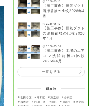
2026.05.15
【施工事例】排気ダクト
清掃前後の比較2026年4
月
2026.05.13
【施工事例】排気ダクト
の清掃前後の比較2026
年4月
2026.05.08
【施工事例】工場のエア
コン洗浄前後の比較
2026年4月
一覧を見る
所在地
世田谷区
浦和区
東京都
台東区
越谷市
23区
千代田区
川越市
足立区