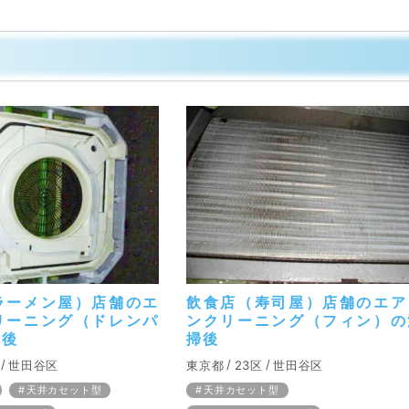
ラーメン屋）店舗のエ
飲食店（寿司屋）店舗のエア
リーニング（ドレンパ
ンクリーニング（フィン）の
掃後
掃後
世田谷区
東京都
23区
世田谷区
天井カセット型
天井カセット型