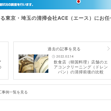
る東京・埼玉の清掃会社ACE（エース）にお任
過去の記事を見る
2022.02.14
ア
飲食店（韓国料理）店舗のエ
の
アコンクリーニング（ドレン
パン）の清掃前後の比較
工事例一覧を見る