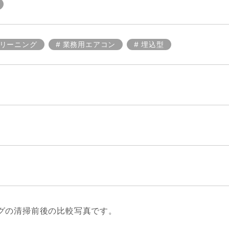
リーニング
業務用エアコン
埋込型
グの清掃前後の比較写真です。