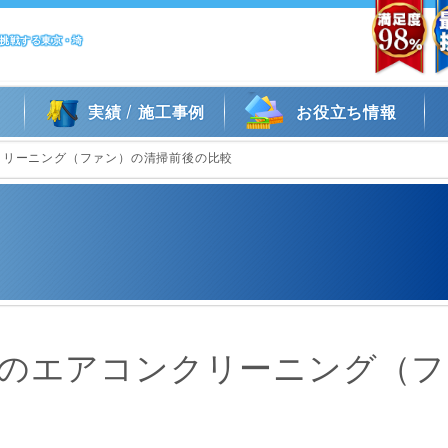
に挑戦する東京・埼
/
実績
施工事例
お役立ち情報
クリーニング（ファン）の清掃前後の比較
舗のエアコンクリーニング（フ