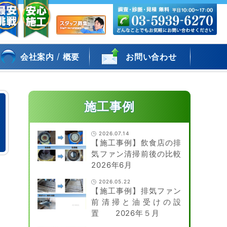
/
会社案内
概要
お問い合わせ
施工事例
2026.07.14
【施工事例】飲食店の排
気ファン清掃前後の比較
2026年6月
2026.05.22
【施工事例】排気ファン
前清掃と油受けの設
置 2026年５月