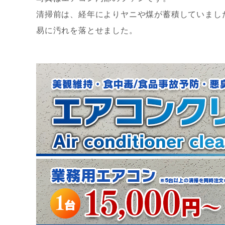
清掃前は、経年によりヤニや煤が蓄積していまし
易に汚れを落とせました。