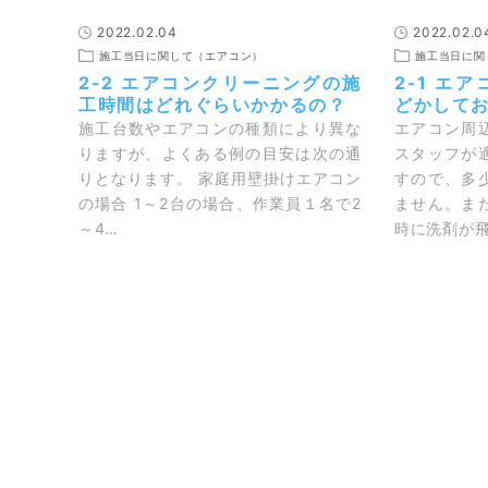
2022.02.04
2022.02.0
施工当日に関して（エアコン）
施工当日に関
2-2 エアコンクリーニングの施
2-1 エ
工時間はどれぐらいかかるの？
どかして
施工台数やエアコンの種類により異な
エアコン周
りますが、よくある例の目安は次の通
スタッフが
りとなります。 家庭用壁掛けエアコン
すので、多
の場合 1～2台の場合、作業員１名で2
ません。ま
～4…
時に洗剤が