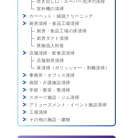
吹き出し口・ルーバー洗浄の清掃
室外機の清掃
カーペット・絨毯クリーニング
厨房清掃・食品工場清掃
厨房・食品工場の床清掃
厨房ダクト清掃
異物混入対策
店舗清掃・飲食店清掃
店舗厨房清掃
床清掃（ポリッシャー・剥離清掃）
事務所・オフィス清掃
病院・介護施設清掃
学校・教室・塾清掃
スポーツ施設・ジム清掃
アミューズメント・イベント施設清掃
工場清掃
その他の施設・建物