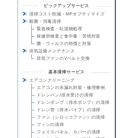
ピックアップサービス
清掃コスト削減・MPオプティマイズ
殺菌・消毒清掃
緊急検査・吐瀉物処理
保健所検査と食中毒・苦情対策
菌・ウィルスの特徴と対策
排気設備メンテナンス
排気ファンのVベルト交換
基本清掃サービス
エアコンクリーニング
エアコンの水漏れ対策・修理事例
ドレンパン/排水受けの清掃
ドレンポンプ（排水ポンプ）の清掃
ドレン管（排水パイプ）の清掃
ファン（シロッコファン）の清掃
フィンの清掃
フェイスパネル、カバーの清掃