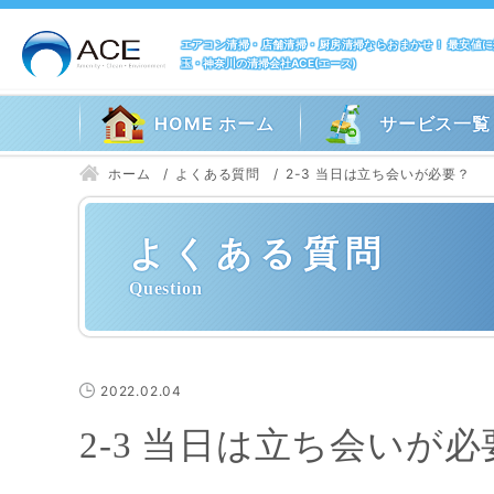
エアコン清掃・店舗清掃・厨房清掃ならおまかせ！ 最安値
玉・神奈川の清掃会社ACE(エース)
HOME ホーム
サービス一覧
ホーム
よくある質問
2-3 当日は立ち会いが必要？
よくある質問
2022.02.04
2-3 当日は立ち会いが必