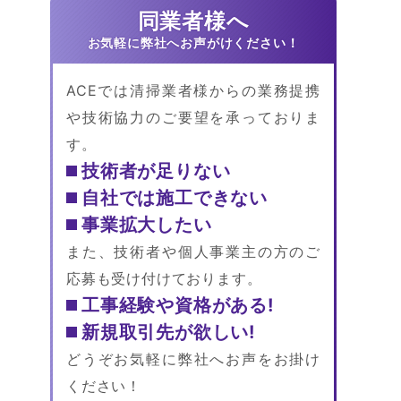
同業者様へ
ACEでは清掃業者様からの業務提携
や技術協力のご要望を承っておりま
す。
技術者が足りない
自社では施工できない
事業拡大したい
また、技術者や個人事業主の方のご
応募も受け付けております。
工事経験や資格がある!
新規取引先が欲しい!
どうぞお気軽に弊社へお声をお掛け
ください！