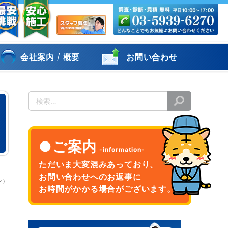
/
会社案内
概要
お問い合わせ
検
索
ご案内
ただいま大変混みあっており、
お問い合わせへのお返事に
ン）
お時間がかかる場合がございます。