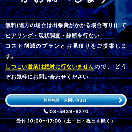
無料(遠方の場合は出張費がかかる場合有り)にて
ヒアリング・現状調査・診断を行ない
コスト削減のプランとお見積りをご提案しま
す。
しつこい営業は絶対に行ないません
ので、 どう
ぞお気軽にお問い合わせください
無料相談・お問い合わせ
03-5939-6270
受付 10:00〜17:00（土・日・祝日を除く）