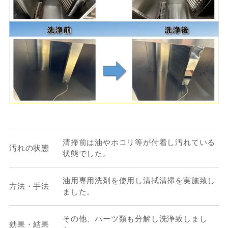
清掃前は油やホコリ等が付着し汚れている
汚れの状態
状態でした。
油用専用洗剤を使用し清拭清掃を実施致し
方法・手法
ました。
その他、パーツ類も分解し洗浄致しまし
効果・結果