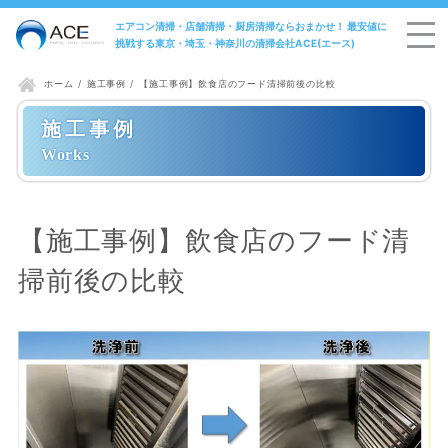
エアコン清掃・店舗清掃・厨房清掃ならおまかせ！ 最安値に
挑戦する東京・埼玉・神奈川の清掃会社ACE(エース)
施工事例
【施工事例】飲食店のフード清掃前後の比較
ホーム
施工事例
【施工事例】飲食店のフード清
掃前後の比較