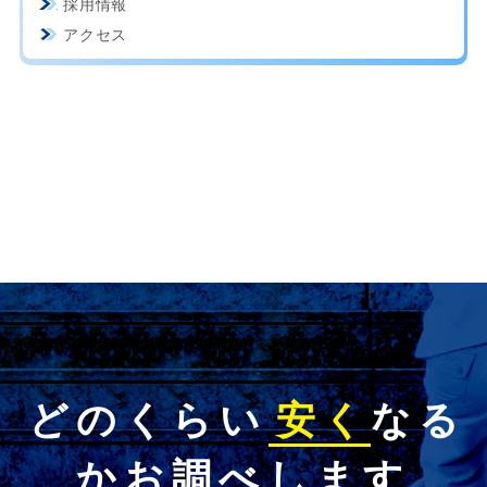
採用情報
アクセス
どのくらい
安く
なる
かお調べします