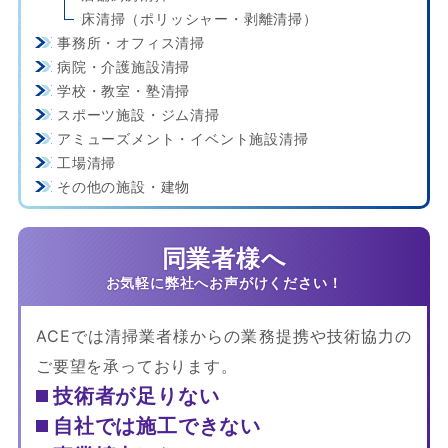
床清掃（ポリッシャー・剥離清掃）
事務所・オフィス清掃
病院・介護施設清掃
学校・教室・塾清掃
スポーツ施設・ジム清掃
アミューズメント・イベント施設清掃
工場清掃
その他の施設・建物
同業者様へ
ACEでは清掃業者様からの業務提携や技術協力の
ご要望を承っております。
技術者が足りない
自社では施工できない