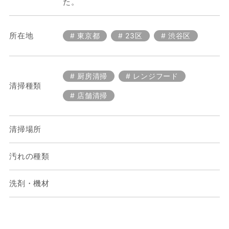
た。
所在地
東京都
23区
渋谷区
厨房清掃
レンジフード
清掃種類
店舗清掃
清掃場所
汚れの種類
洗剤・機材