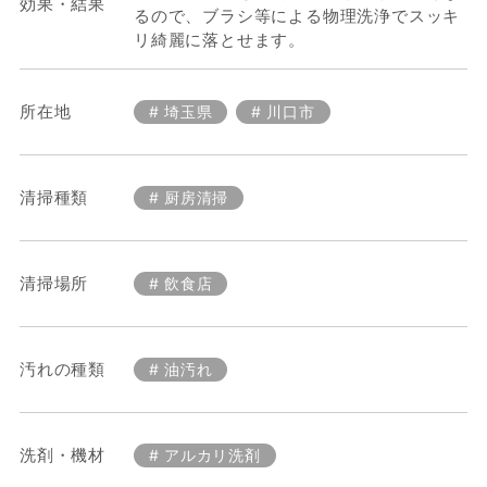
効果・結果
るので、ブラシ等による物理洗浄でスッキ
リ綺麗に落とせます。
所在地
埼玉県
川口市
清掃種類
厨房清掃
清掃場所
飲食店
汚れの種類
油汚れ
洗剤・機材
アルカリ洗剤