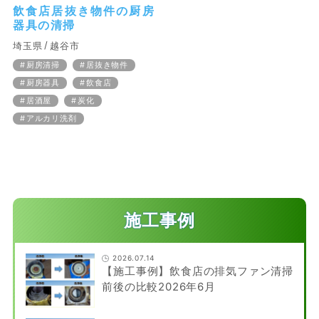
飲食店居抜き物件の厨房
器具の清掃
埼玉県
越谷市
厨房清掃
居抜き物件
厨房器具
飲食店
居酒屋
炭化
アルカリ洗剤
施工事例
2026.07.14
【施工事例】飲食店の排気ファン清掃
前後の比較2026年6月