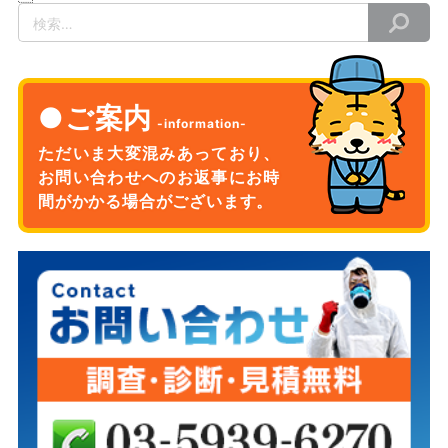
検
索
ご案内
ただいま大変混みあっており、
お問い合わせへのお返事に
お時
間がかかる場合がございます。