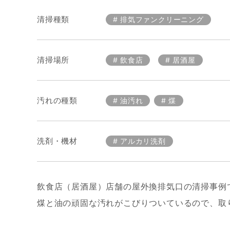
清掃種類
排気ファンクリーニング
清掃場所
飲食店
居酒屋
汚れの種類
油汚れ
煤
洗剤・機材
アルカリ洗剤
飲食店（居酒屋）店舗の屋外換排気口の清掃事例
煤と油の頑固な汚れがこびりついているので、取