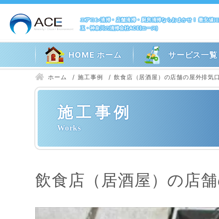
エアコン清掃・店舗清掃・厨房清掃ならおまかせ！ 最安値
玉・神奈川の清掃会社ACE(エース)
HOME ホーム
サービス一覧
ホーム
施工事例
飲食店（居酒屋）の店舗の屋外排気
施工事例
飲食店（居酒屋）の店舗