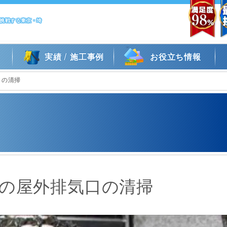
に挑戦する東京・埼
/
実績
施工事例
お役立ち情報
口の清掃
の屋外排気口の清掃