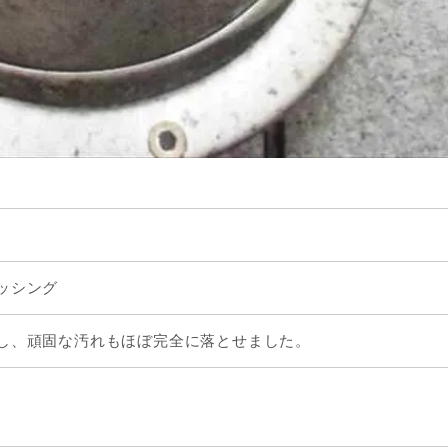
ッシング
し、頑固な汚れもほぼ完全に落とせました。