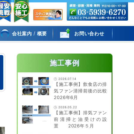
/
会社案内
概要
お問い合わせ
施工事例
2026.07.14
【施工事例】飲食店の排
気ファン清掃前後の比較
2026年6月
2026.05.22
【施工事例】排気ファン
前清掃と油受けの設
置 2026年５月