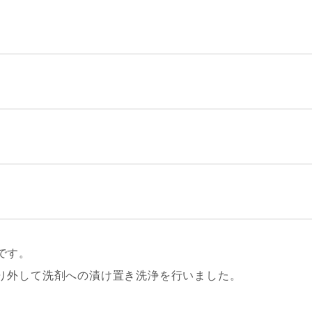
です。
り外して洗剤への漬け置き洗浄を行いました。