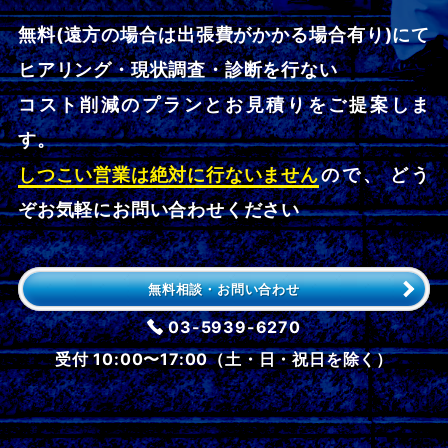
無料(遠方の場合は出張費がかかる場合有り)にて
ヒアリング・現状調査・診断を行ない
コスト削減のプランとお見積りをご提案しま
す。
しつこい営業は絶対に行ないません
ので、 どう
ぞお気軽にお問い合わせください
無料相談・お問い合わせ
03-5939-6270
受付 10:00〜17:00（土・日・祝日を除く）