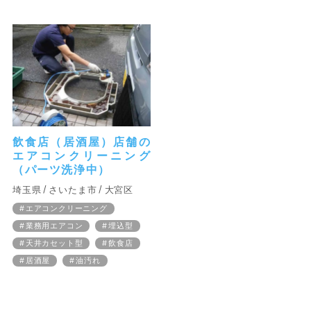
飲食店（居酒屋）店舗の
エアコンクリーニング
（パーツ洗浄中）
埼玉県
さいたま市
大宮区
エアコンクリーニング
業務用エアコン
埋込型
天井カセット型
飲食店
居酒屋
油汚れ