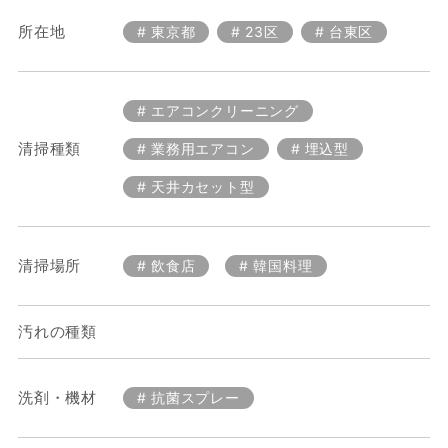
所在地
東京都
23区
台東区
エアコンクリーニング
清掃種類
業務用エアコン
埋込型
天井カセット型
清掃場所
飲食店
韓国料理
汚れの種類
洗剤・機材
抗菌スプレー