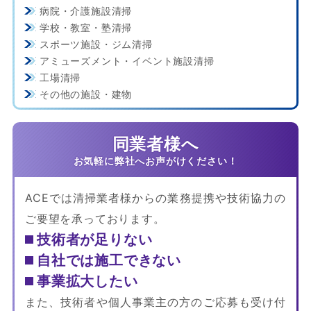
病院・介護施設清掃
学校・教室・塾清掃
スポーツ施設・ジム清掃
アミューズメント・イベント施設清掃
工場清掃
その他の施設・建物
同業者様へ
ACEでは清掃業者様からの業務提携や技術協力の
ご要望を承っております。
技術者が足りない
自社では施工できない
事業拡大したい
また、技術者や個人事業主の方のご応募も受け付