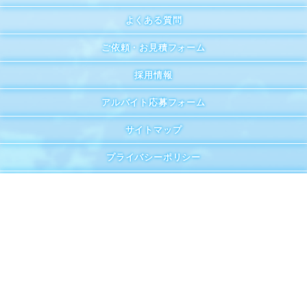
よくある質問
ご依頼・お見積フォーム
採用情報
アルバイト応募フォーム
サイトマップ
プライバシーポリシー
コスト削減・MPオプティマイズ
殺菌・消毒清掃
緊急検査・吐瀉物処理
保健所検査と食中毒・苦情対策
菌・ウィルスの特徴と対策