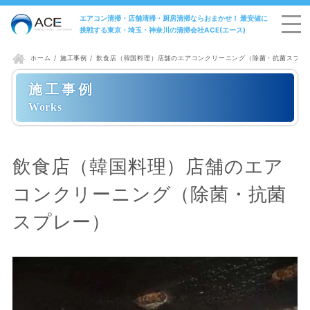
エアコン清掃・店舗清掃・厨房清掃ならおまかせ！ 最安値に
挑戦する東京・埼玉・神奈川の清掃会社ACE(エース)
施工事例
飲食店（韓国料理）店舗のエアコンクリーニング（除菌・抗菌スプレ
ホーム
施工事例
飲食店（韓国料理）店舗のエア
コンクリーニング（除菌・抗菌
スプレー）