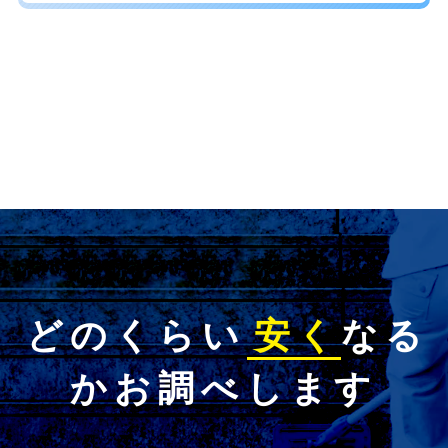
どのくらい
安く
なる
かお調べします