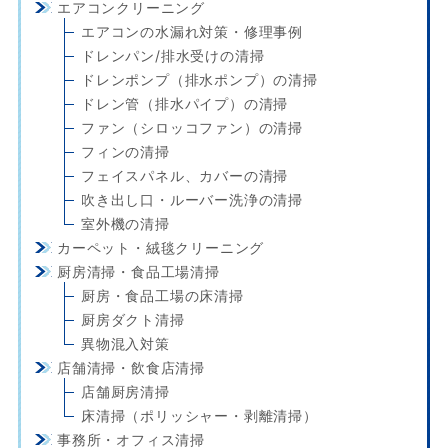
エアコンクリーニング
エアコンの水漏れ対策・修理事例
ドレンパン/排水受けの清掃
ドレンポンプ（排水ポンプ）の清掃
ドレン管（排水パイプ）の清掃
ファン（シロッコファン）の清掃
フィンの清掃
フェイスパネル、カバーの清掃
吹き出し口・ルーバー洗浄の清掃
室外機の清掃
カーペット・絨毯クリーニング
厨房清掃・食品工場清掃
厨房・食品工場の床清掃
厨房ダクト清掃
異物混入対策
店舗清掃・飲食店清掃
店舗厨房清掃
床清掃（ポリッシャー・剥離清掃）
事務所・オフィス清掃