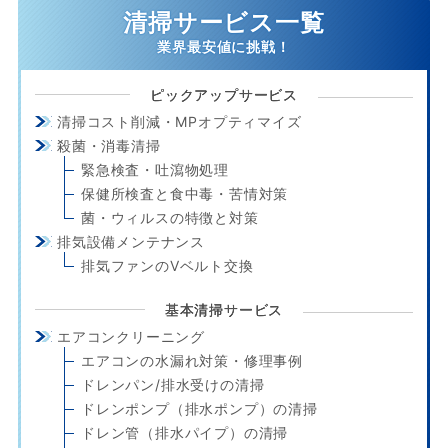
清掃サービス一覧
ピックアップサービス
清掃コスト削減・MPオプティマイズ
殺菌・消毒清掃
緊急検査・吐瀉物処理
保健所検査と食中毒・苦情対策
菌・ウィルスの特徴と対策
排気設備メンテナンス
排気ファンのVベルト交換
基本清掃サービス
エアコンクリーニング
エアコンの水漏れ対策・修理事例
ドレンパン/排水受けの清掃
ドレンポンプ（排水ポンプ）の清掃
ドレン管（排水パイプ）の清掃