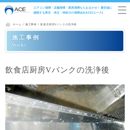
エアコン清掃・店舗清掃・厨房清掃ならおまかせ！ 最安値に
挑戦する東京・埼玉・神奈川の清掃会社ACE(エース)
施工事例
飲食店厨房Vバンクの洗浄後
ホーム
施工事例
飲食店厨房Vバンクの洗浄後