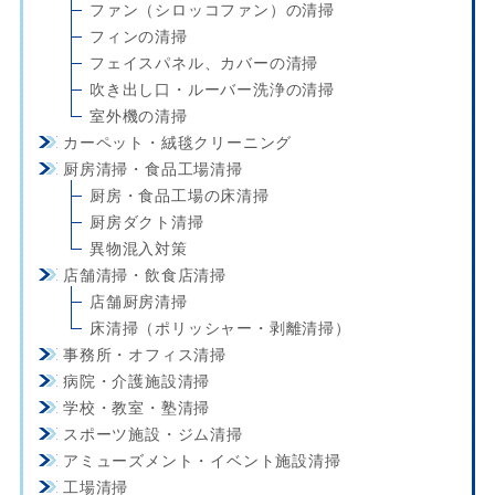
ファン（シロッコファン）の清掃
フィンの清掃
フェイスパネル、カバーの清掃
吹き出し口・ルーバー洗浄の清掃
室外機の清掃
カーペット・絨毯クリーニング
厨房清掃・食品工場清掃
厨房・食品工場の床清掃
厨房ダクト清掃
異物混入対策
店舗清掃・飲食店清掃
店舗厨房清掃
床清掃（ポリッシャー・剥離清掃）
事務所・オフィス清掃
病院・介護施設清掃
学校・教室・塾清掃
スポーツ施設・ジム清掃
アミューズメント・イベント施設清掃
工場清掃