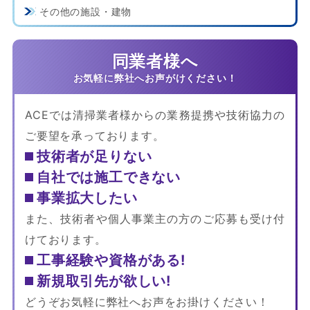
その他の施設・建物
同業者様へ
ACEでは清掃業者様からの業務提携や技術協力の
ご要望を承っております。
技術者が足りない
自社では施工できない
事業拡大したい
また、技術者や個人事業主の方のご応募も受け付
けております。
工事経験や資格がある!
新規取引先が欲しい!
どうぞお気軽に弊社へお声をお掛けください！