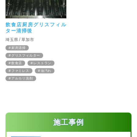
飲食店厨房グリスフィル
ター清掃後
埼玉県
草加市
厨房清掃
グリスフィルター
飲食店
レストラン
ファミレス
油汚れ
アルカリ洗剤
施工事例