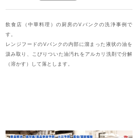
飲食店（中華料理）の厨房のVバンクの洗浄事例で
す。
レンジフードのVバンクの内部に溜まった液状の油を
汲み取り、こびりついた油汚れをアルカリ洗剤で分解
（溶かす）して落とします。