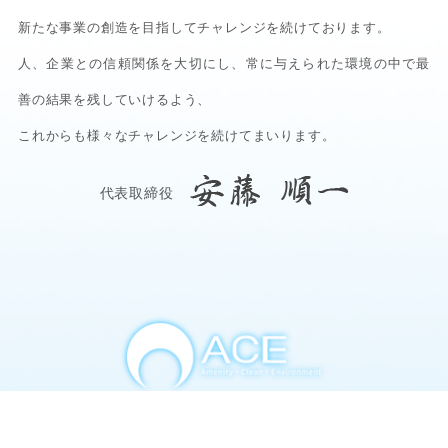
新たな事業の創造を目指してチャレンジを続けております。
人、企業との信頼関係を大切にし、常に与えられた環境の中で最
善の結果を残していけるよう、
これからも様々なチャレンジを続けてまいります。
代表取締役
株式会社ACE（エース）
〒115-0045東京都北区赤羽2-47-8