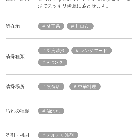
浄でスッキリ綺麗に落とせます。
所在地
埼玉県
川口市
厨房清掃
レンジフード
清掃種類
Vバンク
清掃場所
飲食店
中華料理
汚れの種類
油汚れ
洗剤・機材
アルカリ洗剤