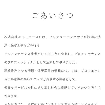
ごあいさつ
株式会社ACE（エース）は、ビルクリーニングやビル設備の洗
浄・保守工事などを行う
ビルメンテナンス業者として1992年に創業し、ビルメンテナンス
のプロフェッショナルとして活動して参りました。
基幹業務となる清掃・保守工事の業務については、プロフェッシ
ョナル意識の高いスタッフが所属する業者として、
優良なサービスを世に送り出し社会に貢献していきたいと考えて
おります。
また現在では、既存のビルメンテナンス業界の枠にとどまらず、