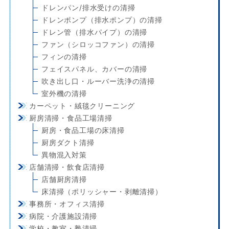
ドレンパン/排水受けの清掃
ドレンポンプ（排水ポンプ）の清掃
ドレン管（排水パイプ）の清掃
ファン（シロッコファン）の清掃
フィンの清掃
フェイスパネル、カバーの清掃
吹き出し口・ルーバー洗浄の清掃
室外機の清掃
カーペット・絨毯クリーニング
厨房清掃・食品工場清掃
厨房・食品工場の床清掃
厨房ダクト清掃
異物混入対策
店舗清掃・飲食店清掃
店舗厨房清掃
床清掃（ポリッシャー・剥離清掃）
事務所・オフィス清掃
病院・介護施設清掃
学校・教室・塾清掃