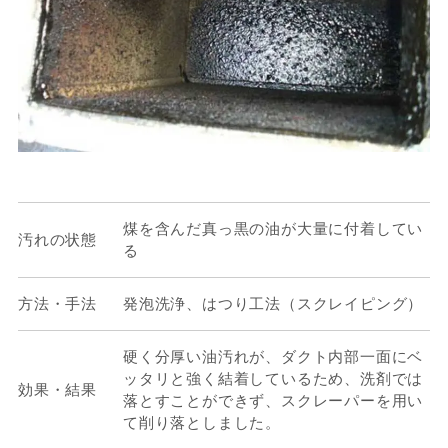
煤を含んだ真っ黒の油が大量に付着してい
汚れの状態
る
方法・手法
発泡洗浄、はつり工法（スクレイピング）
硬く分厚い油汚れが、ダクト内部一面にベ
ッタリと強く結着しているため、洗剤では
効果・結果
落とすことができず、スクレーパーを用い
て削り落としました。