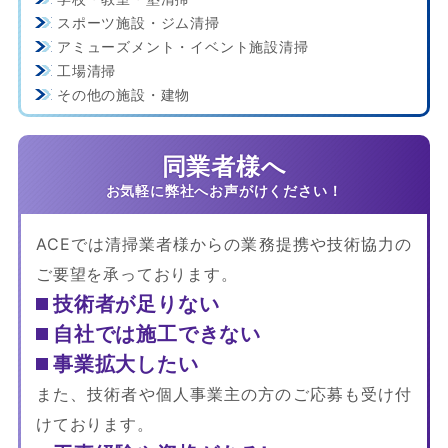
スポーツ施設・ジム清掃
アミューズメント・イベント施設清掃
工場清掃
その他の施設・建物
同業者様へ
ACEでは清掃業者様からの業務提携や技術協力の
ご要望を承っております。
技術者が足りない
自社では施工できない
事業拡大したい
また、技術者や個人事業主の方のご応募も受け付
けております。