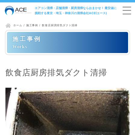
エアコン清掃・店舗清掃・厨房清掃ならおまかせ！ 最安値に
挑戦する東京・埼玉・神奈川の清掃会社ACE(エース)
施工事例
飲食店厨房排気ダクト清掃
ホーム
施工事例
飲食店厨房排気ダクト清掃