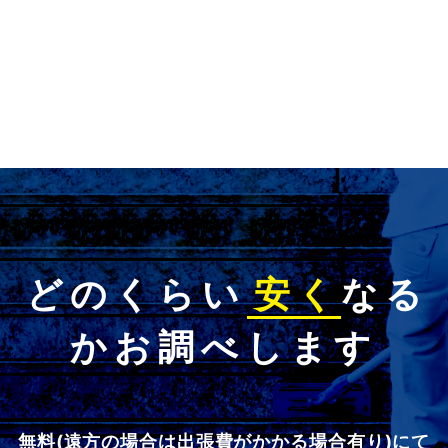
どのくらい
安く
なる
かお調べします
無料(遠方の場合は出張費がかかる場合有り)にて