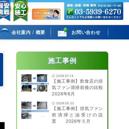
/
会社案内
概要
お問い合わせ
施工事例
2026.07.14
【施工事例】飲食店の排
気ファン清掃前後の比較
2026年6月
2026.05.22
【施工事例】排気ファン
前清掃と油受けの設
置 2026年５月