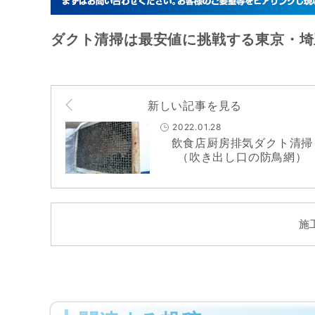
ダクト清掃は最安値に挑戦する東京・埼
新しい記事を見る
2022.01.28
飲食店厨房排気ダクト清掃
（吹き出し口の防鳥網）
施