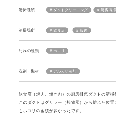
清掃種類
ダクトクリーニング
厨房清
清掃場所
飲食店
焼肉
汚れの種類
ホコリ
洗剤・機材
アルカリ洗剤
飲食店（焼肉、焼き肉）の厨房排気ダクトの清掃
このダクトはグリラー（焼物器）から離れた位置
もホコリの蓄積が多かったです。