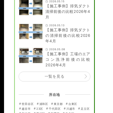
2026.05.15
【施工事例】排気ダクト
清掃前後の比較2026年4
月
2026.05.13
【施工事例】排気ダクト
の清掃前後の比較2026
年4月
2026.05.08
【施工事例】工場のエア
コン洗浄前後の比較
2026年4月
一覧を見る
所在地
世田谷区
浦和区
東京都
台東区
越谷市
23区
千代田区
川越市
足立区