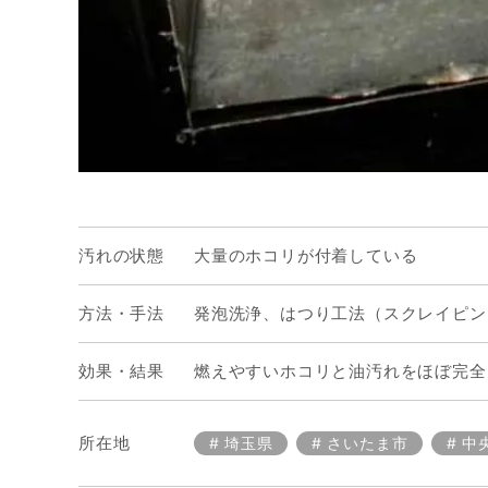
汚れの状態
大量のホコリが付着している
方法・手法
発泡洗浄、はつり工法（スクレイピン
効果・結果
燃えやすいホコリと油汚れをほぼ完全
所在地
埼玉県
さいたま市
中