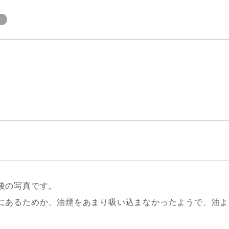
掃
後の写真です。
にあるためか、油煙をあまり吸い込まなかったようで、油よ