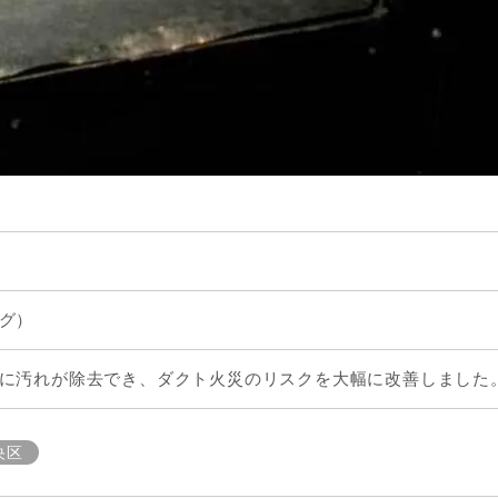
グ）
に汚れが除去でき、ダクト火災のリスクを大幅に改善しました
央区