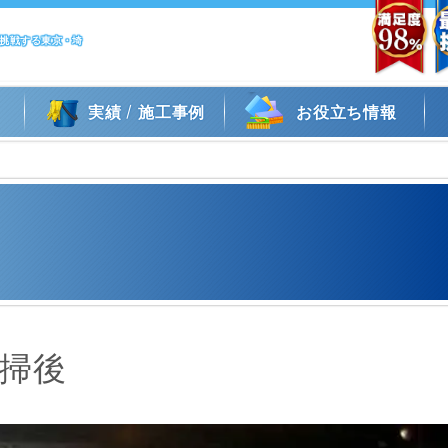
に挑戦する東京・埼
/
実績
施工事例
お役立ち情報
掃後