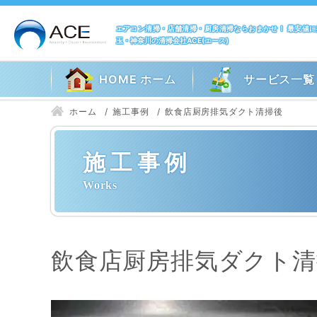
エアコン清掃・店舗清掃・厨房清掃ならおまかせ！ 最安値
玉・神奈川の清掃会社ACE(エース)
HOME ホーム
サービス一覧
ホーム
施工事例
飲食店厨房排気ダクト清掃後
施工事例
飲食店厨房排気ダクト清