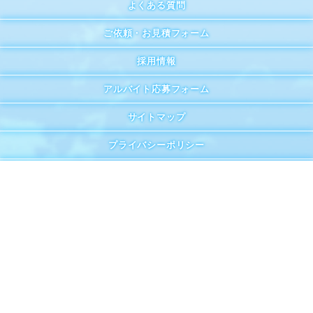
よくある質問
ご依頼・お見積フォーム
採用情報
アルバイト応募フォーム
サイトマップ
プライバシーポリシー
コスト削減・MPオプティマイズ
殺菌・消毒清掃
緊急検査・吐瀉物処理
保健所検査と食中毒・苦情対策
菌・ウィルスの特徴と対策