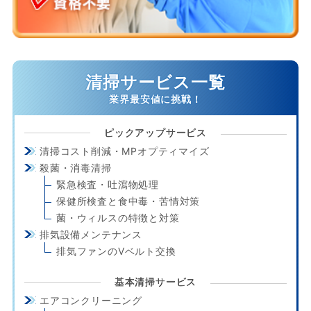
清掃サービス一覧
ピックアップサービス
清掃コスト削減・MPオプティマイズ
殺菌・消毒清掃
緊急検査・吐瀉物処理
保健所検査と食中毒・苦情対策
菌・ウィルスの特徴と対策
排気設備メンテナンス
排気ファンのVベルト交換
基本清掃サービス
エアコンクリーニング