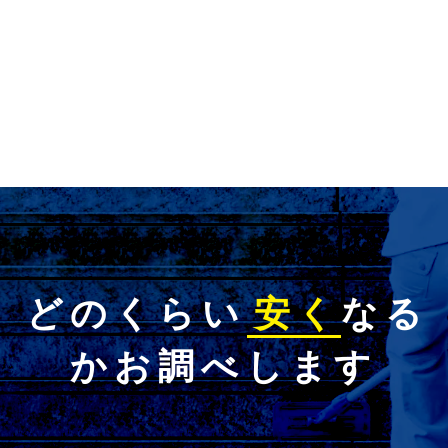
どのくらい
安く
なる
かお調べします