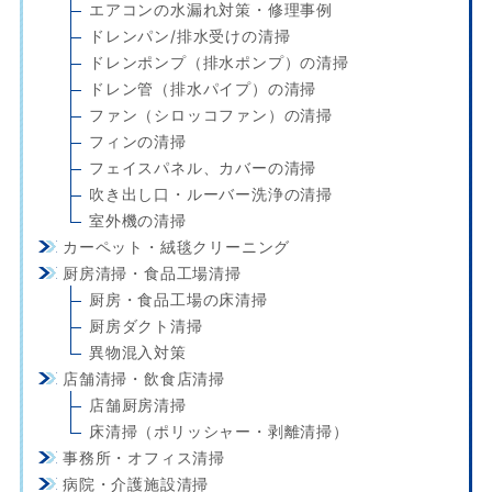
エアコンの水漏れ対策・修理事例
ドレンパン/排水受けの清掃
ドレンポンプ（排水ポンプ）の清掃
ドレン管（排水パイプ）の清掃
ファン（シロッコファン）の清掃
フィンの清掃
フェイスパネル、カバーの清掃
吹き出し口・ルーバー洗浄の清掃
室外機の清掃
カーペット・絨毯クリーニング
厨房清掃・食品工場清掃
厨房・食品工場の床清掃
厨房ダクト清掃
異物混入対策
店舗清掃・飲食店清掃
店舗厨房清掃
床清掃（ポリッシャー・剥離清掃）
事務所・オフィス清掃
病院・介護施設清掃