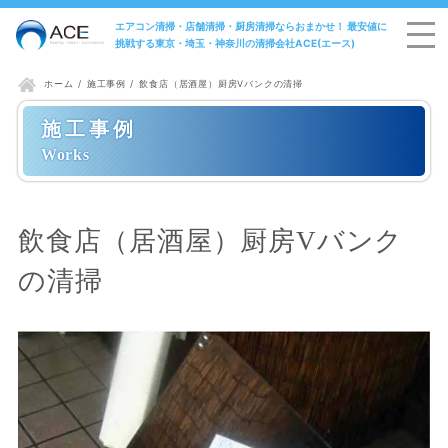
エアコン清掃・店舗清掃・厨房清掃ならおまかせ！ 最安値に
挑戦する東京・埼玉・神奈川の清掃会社ACE(エース)
施工事例
飲食店（居酒屋）厨房Vバンクの清掃
ホーム
施工事例
飲食店（居酒屋）厨房Vバンク
の清掃