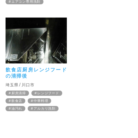
エアコン専用洗剤
飲食店厨房レンジフード
の清掃後
埼玉県
川口市
厨房清掃
レンジフード
飲食店
中華料理
油汚れ
アルカリ洗剤