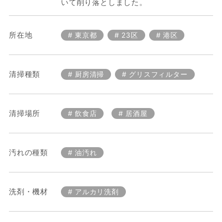
いて削り落としました。
所在地
東京都
23区
港区
清掃種類
厨房清掃
グリスフィルター
清掃場所
飲食店
居酒屋
汚れの種類
油汚れ
洗剤・機材
アルカリ洗剤