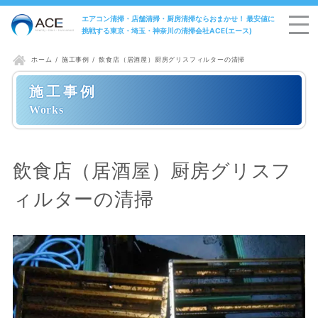
エアコン清掃・店舗清掃・厨房清掃ならおまかせ！ 最安値に
挑戦する東京・埼玉・神奈川の清掃会社ACE(エース)
施工事例
飲食店（居酒屋）厨房グリスフィルターの清掃
ホーム
施工事例
飲食店（居酒屋）厨房グリスフ
ィルターの清掃