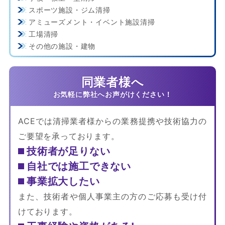
スポーツ施設・ジム清掃
アミューズメント・イベント施設清掃
工場清掃
その他の施設・建物
同業者様へ
ACEでは清掃業者様からの業務提携や技術協力の
ご要望を承っております。
技術者が足りない
自社では施工できない
事業拡大したい
また、技術者や個人事業主の方のご応募も受け付
けております。