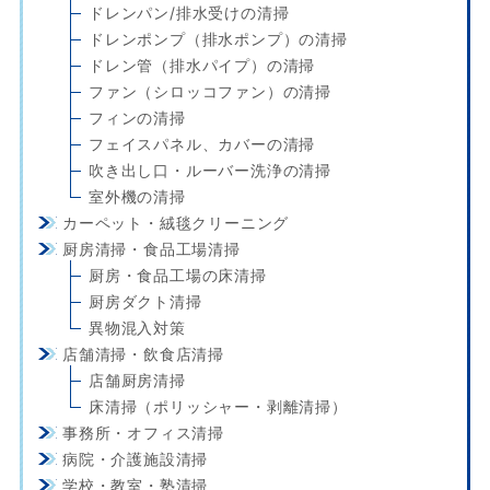
ドレンパン/排水受けの清掃
ドレンポンプ（排水ポンプ）の清掃
ドレン管（排水パイプ）の清掃
ファン（シロッコファン）の清掃
フィンの清掃
フェイスパネル、カバーの清掃
吹き出し口・ルーバー洗浄の清掃
室外機の清掃
カーペット・絨毯クリーニング
厨房清掃・食品工場清掃
厨房・食品工場の床清掃
厨房ダクト清掃
異物混入対策
店舗清掃・飲食店清掃
店舗厨房清掃
床清掃（ポリッシャー・剥離清掃）
事務所・オフィス清掃
病院・介護施設清掃
学校・教室・塾清掃