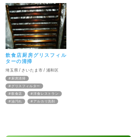
飲食店厨房グリスフィル
ターの清掃
埼玉県
さいたま市
浦和区
厨房清掃
グリスフィルター
飲食店
洋食レストラン
油汚れ
アルカリ洗剤