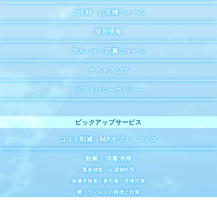
ご依頼・お見積フォーム
採用情報
アルバイト応募フォーム
サイトマップ
プライバシーポリシー
コスト削減・MPオプティマイズ
殺菌・消毒清掃
緊急検査・吐瀉物処理
保健所検査と食中毒・苦情対策
菌・ウィルスの特徴と対策
排気設備メンテナンス