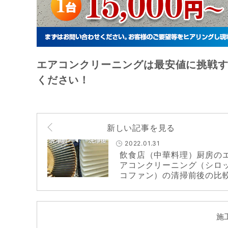
エアコンクリーニングは最安値に挑戦す
ください！
新しい記事を見る
2022.01.31
飲食店（中華料理）厨房の
アコンクリーニング（シロ
コファン）の清掃前後の比
施