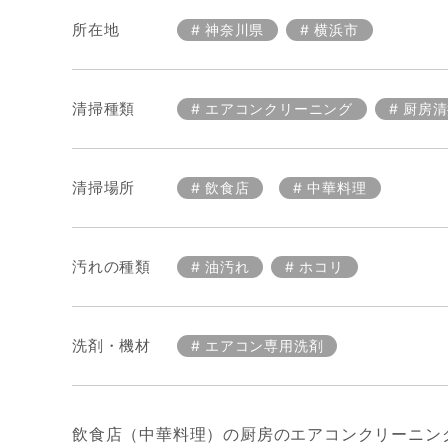
所在地
神奈川県
横浜市
清掃種類
エアコンクリーニング
厨房清
清掃場所
飲食店
中華料理
汚れの種類
油汚れ
ホコリ
洗剤・機材
エアコン専用洗剤
飲食店（中華料理）の厨房のエアコンクリーニン