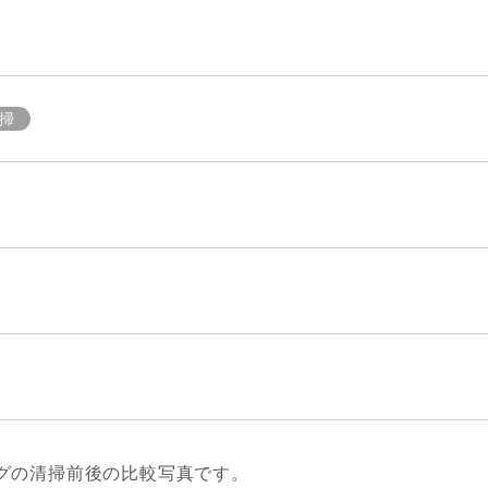
掃
グの清掃前後の比較写真です。