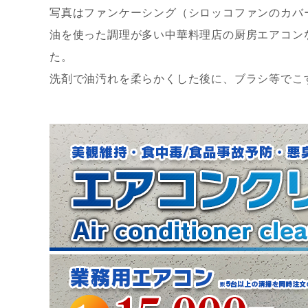
写真はファンケーシング（シロッコファンのカバ
油を使った調理が多い中華料理店の厨房エアコン
た。
洗剤で油汚れを柔らかくした後に、ブラシ等でこ