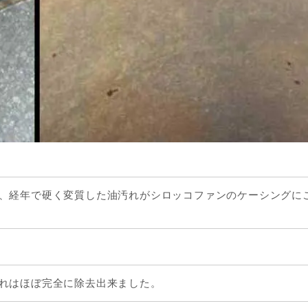
、経年で硬く変質した油汚れがシロッコファンのケーシングに
れはほぼ完全に除去出来ました。