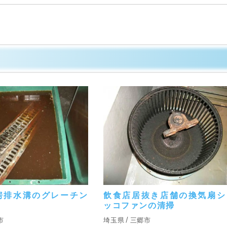
房排水溝のグレーチン
飲食店居抜き店舗の換気扇シ
ッコファンの清掃
市
埼玉県
三郷市