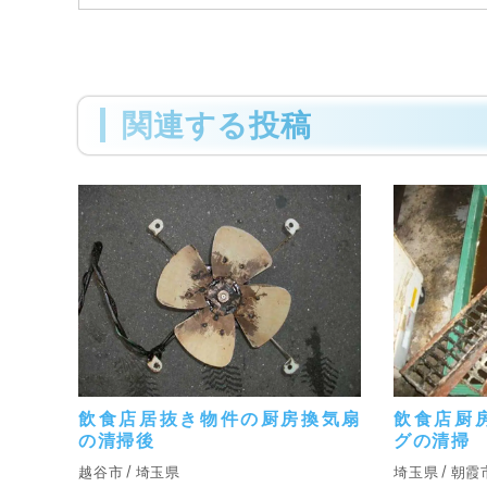
関連する投稿
飲食店居抜き物件の厨房換気扇
飲食店厨
の清掃後
グの清掃
越谷市
埼玉県
埼玉県
朝霞