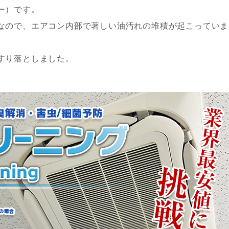
ー）です。
なので、エアコン内部で著しい油汚れの堆積が起こっていま
すり落としました。