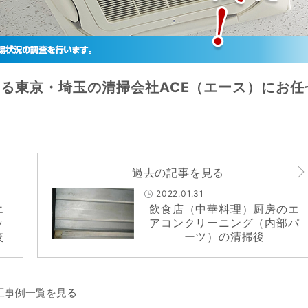
る東京・埼玉の清掃会社ACE（エース）にお任
過去の記事を見る
2022.01.31
エ
飲食店（中華料理）厨房のエ
ッ
アコンクリーニング（内部パ
較
ーツ）の清掃後
工事例一覧を見る