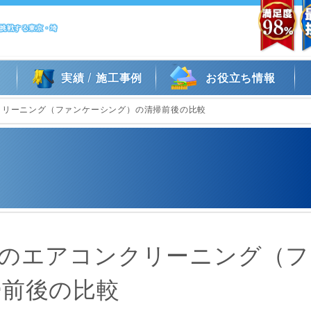
に挑戦する東京・埼
/
実績
施工事例
お役立ち情報
クリーニング（ファンケーシング）の清掃前後の比較
房のエアコンクリーニング（フ
掃前後の比較