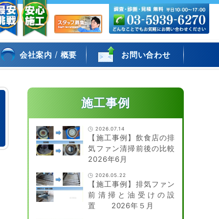
/
会社案内
概要
お問い合わせ
施工事例
2026.07.14
【施工事例】飲食店の排
気ファン清掃前後の比較
2026年6月
2026.05.22
【施工事例】排気ファン
前清掃と油受けの設
置 2026年５月